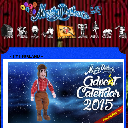
- PYTHONLAND -